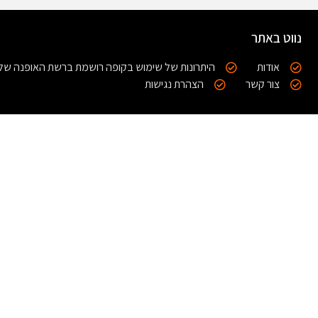
נווט באתר
אודות
היתרונות של שימוש בקופה רושמת ברשת האופנה של
צור קשר
הצהרת נגישות