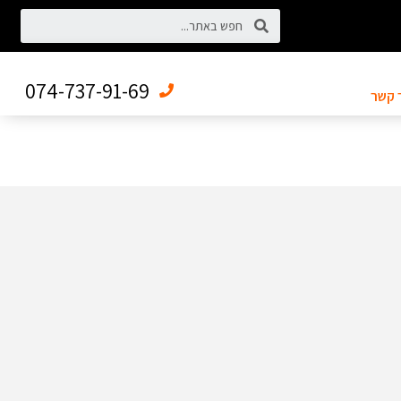
074-737-91-69
 קשר