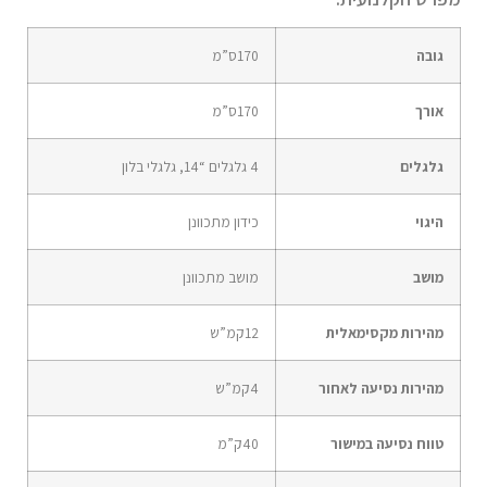
גובה
170
ס”מ
אורך
170
ס”מ
גלגלים
4 גלגלים “14, גלגלי בלון
היגוי
כידון מתכוונן
מושב
מושב מתכוונן
מהירות מקסימאלית
12
קמ”ש
מהירות נסיעה לאחור
4
קמ”ש
טווח נסיעה במישור
40
ק”מ