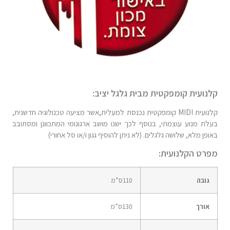
קלנועית קומפקטית מבית גלגל יציב:
קלנועית MIDI קומפקטית נכנסת למעלית,אשר מציעה טכנולוגיה חדשנית,
בעלת מנוע עוצמתי, בנוסף לכך ישנו מושב ארגונומי המתכוונן ומסתובב
באופן מלא, שלושה גלגלים. (לא ניתן להוסיף גגון ו/או סל אחורי)
מפרט הקלנועית:
גובה
110
ס”מ
אורך
130
ס”מ