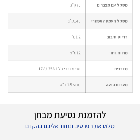
משקל עם מצברים
70
ק”ג
משקל העמסה אפשרי
140
ק”ג
רדיוס סיבוב
1.2
מ’
מרווח גחון
12
ס”מ
מצברים
שני מצברי ג’ל 12V / 35AH
מערכת הנעה
מנוע 1.5 כ”ס
להזמנת נסיעת מבחן
מלאו את הפרטים ונחזור אליכם בהקדם